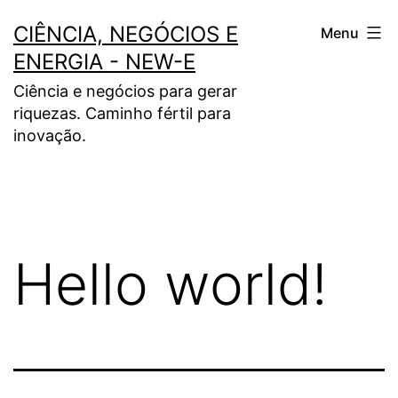
Pular
CIÊNCIA, NEGÓCIOS E
Menu
para
ENERGIA - NEW-E
o
Ciência e negócios para gerar
conteúdo
riquezas. Caminho fértil para
inovação.
Hello world!